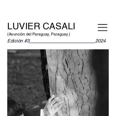
LUVIER CASALI
(Asunción del Paraguay, Paraguay.)
Edición #3__________________________2024