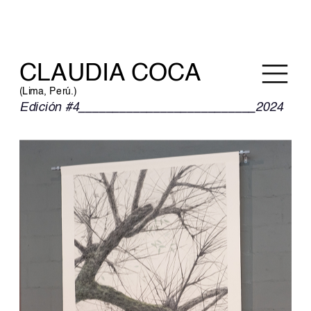
CLAUDIA COCA
(Lima, Perú.)
Edición #4__________________________2024